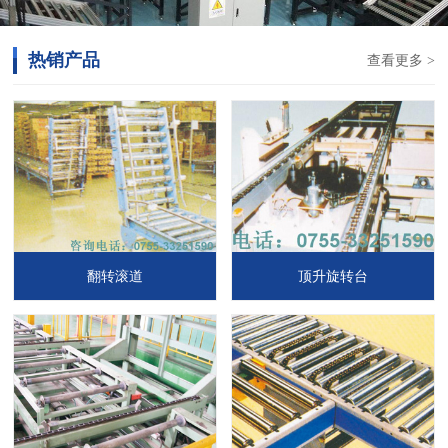
热销产品
查看更多 >
翻转滚道
顶升旋转台