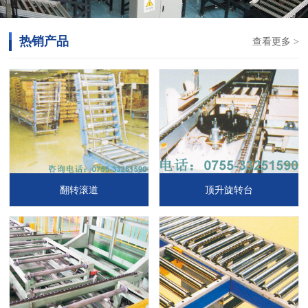
热销产品
查看更多 >
翻转滚道
顶升旋转台