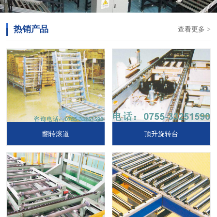
热销产品
查看更多 >
翻转滚道
顶升旋转台