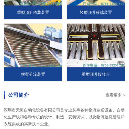
重型顶升移载装置
轻型顶升移载装置
摆臂分流装置
重型顶升旋转台
公司简介
查看更多 >
深圳市天海自动化设备有限公司是专业从事各种物流输送设备、自动
化生产线和各种专机的设计、制造、安装调试，以及物流信息管理和
系统集成的高新技术企业。