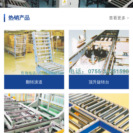
热销产品
查看更多 >
翻转滚道
顶升旋转台