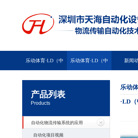
乐动体育·LD（中
乐动体育·LD（中
新闻
国）官方网站
国）官方网站
乐动
产品列表
·LD
Products
自动化物流传输系统的应用
自动化项目视频