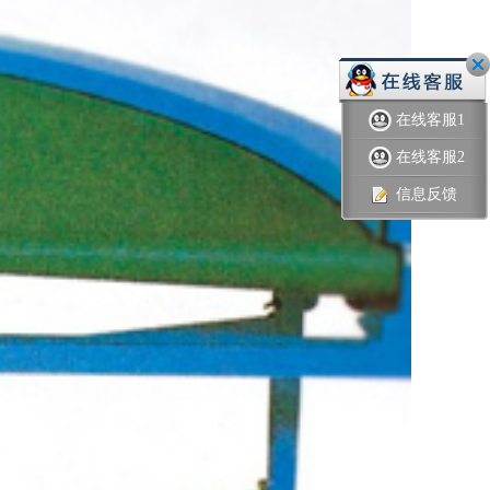
在线客服1
在线客服2
信息反馈