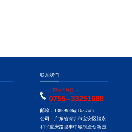
联系我们
全国咨询热线
0755--33251688
邮箱：13889988@163.com
公司：广东省深圳市宝安区福永
和平重庆路骏丰中城制造创新园