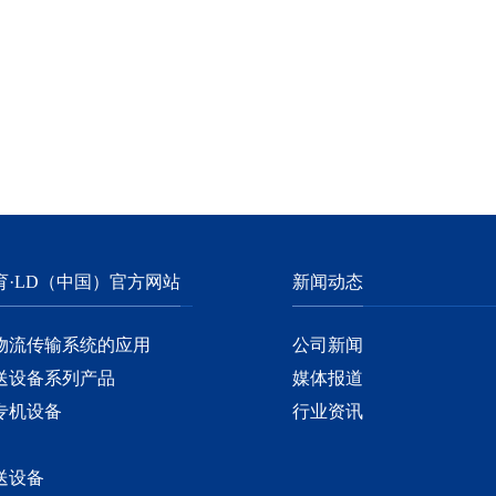
育·LD（中国）官方网站
新闻动态
物流传输系统的应用
公司新闻
送设备系列产品
媒体报道
专机设备
行业资讯
送设备