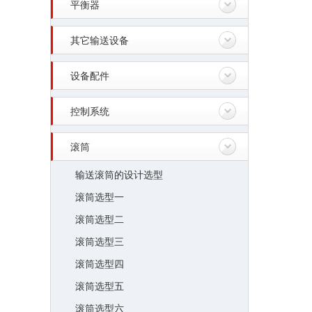
平衡器
其它输送设备
设备配件
控制系统
滚筒
输送滚筒的设计选型
滚筒选型一
滚筒选型二
滚筒选型三
滚筒选型四
滚筒选型五
滚筒选型六