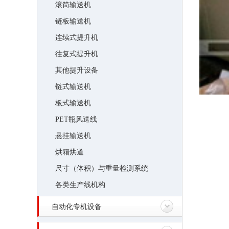
滚筒输送机
链板输送机
连续式提升机
往复式提升机
其他提升设备
链式输送机
板式输送机
PET瓶风送线
悬挂输送机
烘箱烘道
尺寸（体积）与重量检测系统
各类生产线机构
自动化专机设备