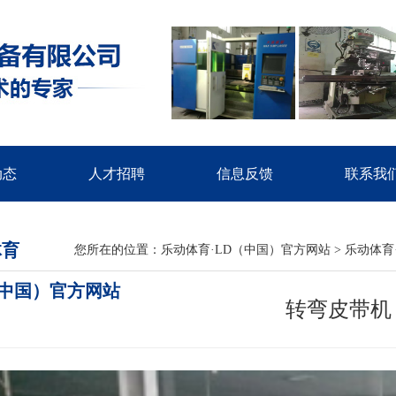
动态
人才招聘
信息反馈
联系我
体育
您所在的位置：
乐动体育·LD（中国）官方网站
>
乐动体育
（中国）官方网站
转弯皮带机