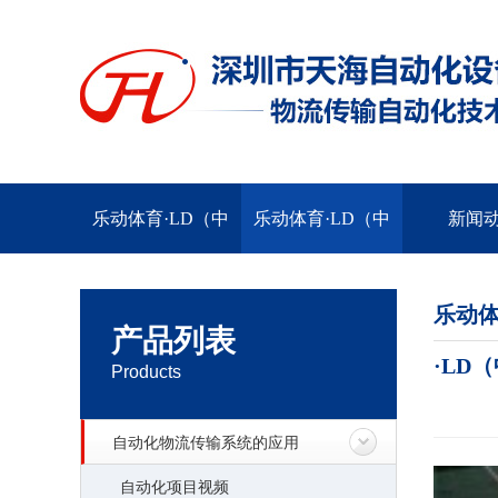
乐动体育·LD（中
乐动体育·LD（中
新闻
国）官方网站
国）官方网站
乐动
产品列表
·LD
Products
自动化物流传输系统的应用
自动化项目视频