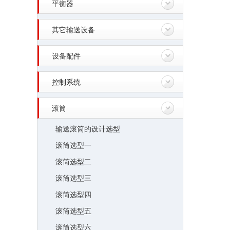
平衡器
其它输送设备
设备配件
控制系统
滚筒
输送滚筒的设计选型
滚筒选型一
滚筒选型二
滚筒选型三
滚筒选型四
滚筒选型五
滚筒选型六