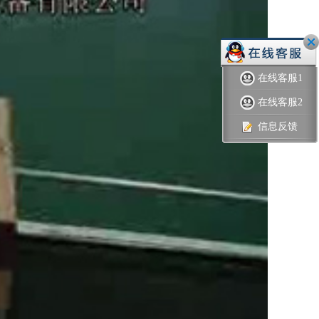
在线客服1
在线客服2
信息反馈