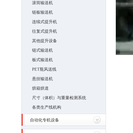
滚筒输送机
链板输送机
连续式提升机
往复式提升机
其他提升设备
链式输送机
板式输送机
PET瓶风送线
悬挂输送机
烘箱烘道
尺寸（体积）与重量检测系统
各类生产线机构
自动化专机设备