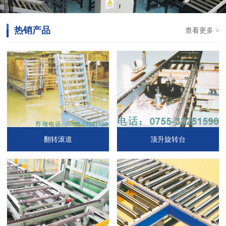
热销产品
查看更多 >
翻转滚道
顶升旋转台