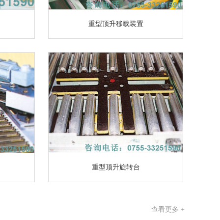
重型顶升移载装置
重型顶升旋转台
查看更多 +