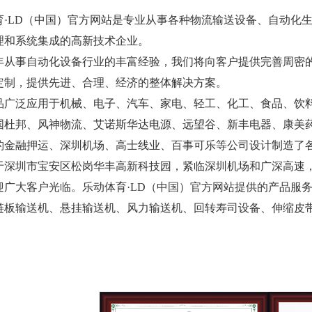
育·LD（中国）官方网站是专业从事各种物流输送设备、自动化
理和系统集成的高新技术企业。
年从事自动化设备行业的丰富经验，我们将向客户提供完善周密
定制，提供先进、合理、经济的整体解决方案。
品广泛应用于机械、电子、汽车、家电、轻工、化工、食品、饮
国杜邦、风神物流、艾诺斯华达电源、远望谷、新丰电器、康美
豹金融押运、深圳机场、高士线业、百事可乐等公司设计制造了
于深圳市宝安区松岗华丰高新科技园，紧临深圳机场和广深高速
迎广大客户光临。乐动体育·LD（中国）官方网站提供的产品服
链板输送机、悬挂输送机、风力输送机、回转寿司设备、伸缩皮带