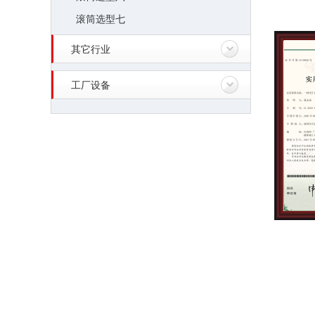
滚筒选型七
其它行业
工厂设备