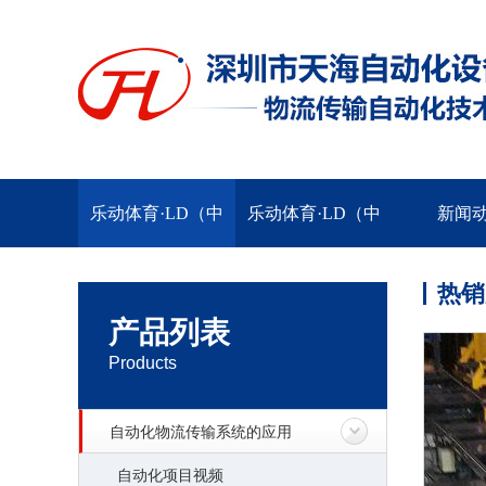
乐动体育·LD（中
乐动体育·LD（中
新闻
国）官方网站
国）官方网站
热销
产品列表
Products
自动化物流传输系统的应用
自动化项目视频